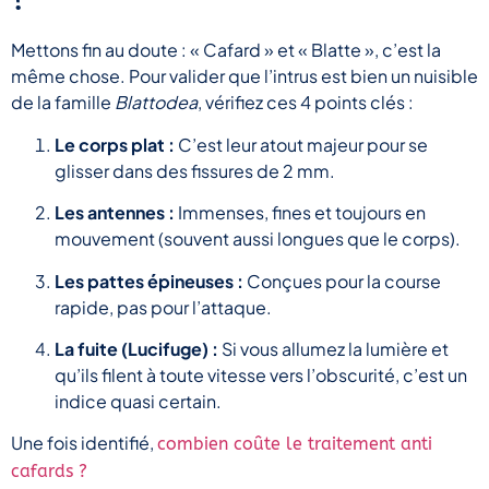
Mettons fin au doute : « Cafard » et « Blatte », c’est la
même chose. Pour valider que l’intrus est bien un nuisible
de la famille
Blattodea
, vérifiez ces 4 points clés :
Le corps plat :
C’est leur atout majeur pour se
glisser dans des fissures de 2 mm.
Les antennes :
Immenses, fines et toujours en
mouvement (souvent aussi longues que le corps).
Les pattes épineuses :
Conçues pour la course
rapide, pas pour l’attaque.
La fuite (Lucifuge) :
Si vous allumez la lumière et
qu’ils filent à toute vitesse vers l’obscurité, c’est un
indice quasi certain.
Une fois identifié,
combien coûte le traitement anti
cafards ?