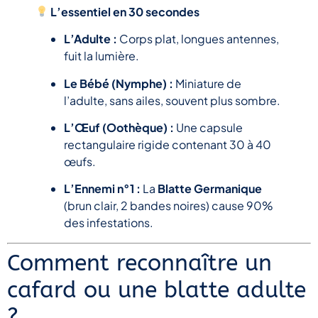
L’essentiel en 30 secondes
L’Adulte :
Corps plat, longues antennes,
fuit la lumière.
Le Bébé (Nymphe) :
Miniature de
l’adulte, sans ailes, souvent plus sombre.
L’Œuf (Oothèque) :
Une capsule
rectangulaire rigide contenant 30 à 40
œufs.
L’Ennemi n°1 :
La
Blatte Germanique
(brun clair, 2 bandes noires) cause 90%
des infestations.
Comment reconnaître un
cafard ou une blatte adulte
?