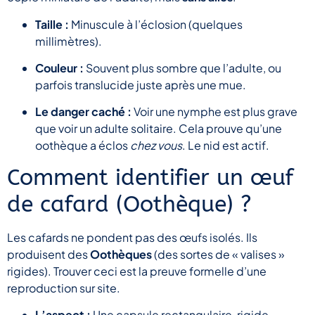
Taille :
Minuscule à l’éclosion (quelques
millimètres).
Couleur :
Souvent plus sombre que l’adulte, ou
parfois translucide juste après une mue.
Le danger caché :
Voir une nymphe est plus grave
que voir un adulte solitaire. Cela prouve qu’une
oothèque a éclos
chez vous
. Le nid est actif.
Comment identifier un œuf
de cafard (Oothèque) ?
Les cafards ne pondent pas des œufs isolés. Ils
produisent des
Oothèques
(des sortes de « valises »
rigides). Trouver ceci est la preuve formelle d’une
reproduction sur site.
L’aspect :
Une capsule rectangulaire, rigide,