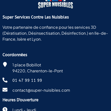
Super Services Contre Les Nuisibles
Votre partenaire de confiance pour les services 3D
(Dératisation, Désinsectisation, Désinfection.) en Ile-de-
France, Isère et Lyon.
Coordonnées
1 place Bobillot
94220, Charenton-le-Pont
01 47 99 11 99
contact@super-nuisibles.com
Heures D'ouverture
Lundi - Jeudi