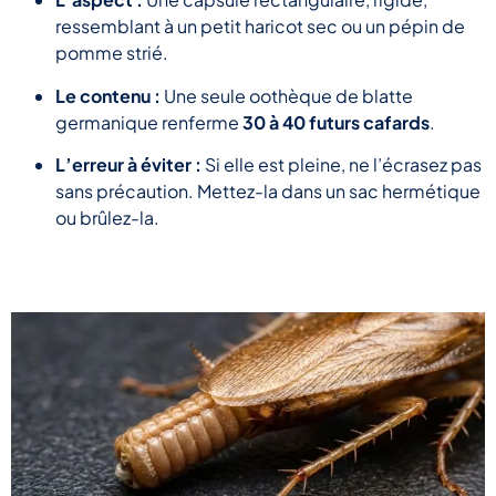
ressemblant à un petit haricot sec ou un pépin de
pomme strié.
Le contenu :
Une seule oothèque de blatte
germanique renferme
30 à 40 futurs cafards
.
L’erreur à éviter :
Si elle est pleine, ne l’écrasez pas
sans précaution. Mettez-la dans un sac hermétique
ou brûlez-la.