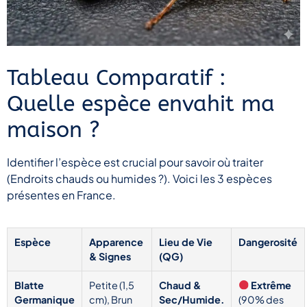
Tableau Comparatif :
Quelle espèce envahit ma
maison ?
Identifier l’espèce est crucial pour savoir où traiter
(Endroits chauds ou humides ?). Voici les 3 espèces
présentes en France.
Espèce
Apparence
Lieu de Vie
Dangerosité
& Signes
(QG)
Blatte
Petite (1,5
Chaud &
Extrême
Germanique
cm), Brun
Sec/Humide.
(90% des