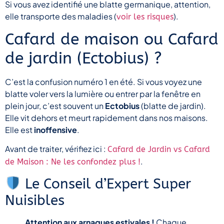
Si vous avez identifié une blatte germanique, attention,
elle transporte des maladies (
).
voir les risques
Cafard de maison ou Cafard
de jardin (Ectobius) ?
C’est la confusion numéro 1 en été. Si vous voyez une
blatte voler vers la lumière ou entrer par la fenêtre en
plein jour, c’est souvent un
Ectobius
(blatte de jardin).
Elle vit dehors et meurt rapidement dans nos maisons.
Elle est
inoffensive
.
Avant de traiter, vérifiez ici :
Cafard de Jardin vs Cafard
.
de Maison : Ne les confondez plus !
Le Conseil d’Expert Super
Nuisibles
Attention aux arnaques estivales !
Chaque