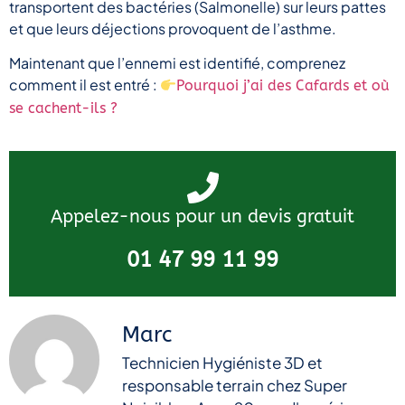
transportent des bactéries (Salmonelle) sur leurs pattes
et que leurs déjections provoquent de l’asthme.
Maintenant que l’ennemi est identifié, comprenez
comment il est entré :
Pourquoi j’ai des Cafards et où
se cachent-ils ?
Appelez-nous pour un devis gratuit
01 47 99 11 99
Marc
Technicien Hygiéniste 3D et
responsable terrain chez Super