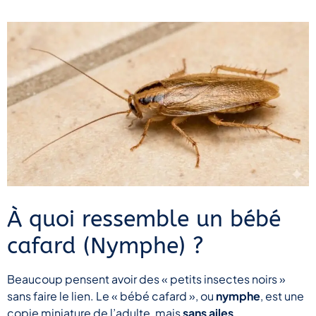
À quoi ressemble un bébé
cafard (Nymphe) ?
Beaucoup pensent avoir des « petits insectes noirs »
sans faire le lien. Le « bébé cafard », ou
nymphe
, est une
copie miniature de l’adulte, mais
sans ailes
.