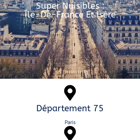
Super Nuisibles :
Île-De-France Et Isère
Département 75
Paris