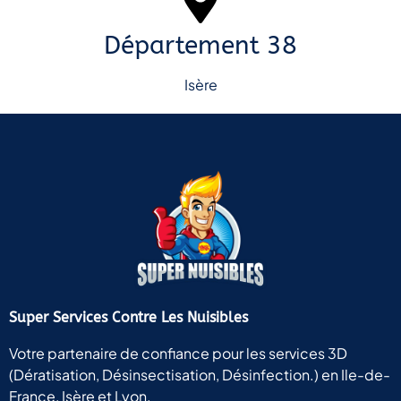
Département 38
Isère
Super Services Contre Les Nuisibles
Votre partenaire de confiance pour les services 3D
(Dératisation, Désinsectisation, Désinfection.) en Ile-de-
France, Isère et Lyon.