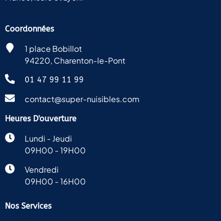
Coordonnées
1 place Bobillot
94220, Charenton-le-Pont
01 47 99 11 99
contact@super-nuisibles.com
Heures D'ouverture
Lundi - Jeudi
09H00 - 19H00
Vendredi
09H00 - 16H00
Nos Services