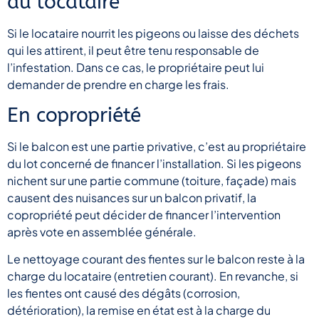
du locataire
Si le locataire nourrit les pigeons ou laisse des déchets
qui les attirent, il peut être tenu responsable de
l’infestation. Dans ce cas, le propriétaire peut lui
demander de prendre en charge les frais.
En copropriété
Si le balcon est une partie privative, c’est au propriétaire
du lot concerné de financer l’installation. Si les pigeons
nichent sur une partie commune (toiture, façade) mais
causent des nuisances sur un balcon privatif, la
copropriété peut décider de financer l’intervention
après vote en assemblée générale.
Le nettoyage courant des fientes sur le balcon reste à la
charge du locataire (entretien courant). En revanche, si
les fientes ont causé des dégâts (corrosion,
détérioration), la remise en état est à la charge du