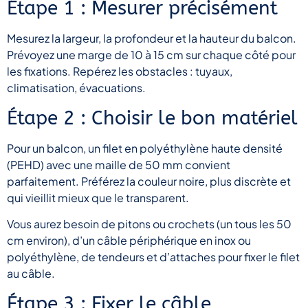
Étape 1 : Mesurer précisément
Mesurez la largeur, la profondeur et la hauteur du balcon.
Prévoyez une marge de 10 à 15 cm sur chaque côté pour
les fixations. Repérez les obstacles : tuyaux,
climatisation, évacuations.
Étape 2 : Choisir le bon matériel
Pour un balcon, un filet en polyéthylène haute densité
(PEHD) avec une maille de 50 mm convient
parfaitement. Préférez la couleur noire, plus discrète et
qui vieillit mieux que le transparent.
Vous aurez besoin de pitons ou crochets (un tous les 50
cm environ), d’un câble périphérique en inox ou
polyéthylène, de tendeurs et d’attaches pour fixer le filet
au câble.
Étape 3 : Fixer le câble