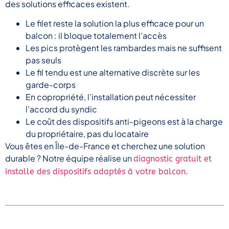
des solutions efficaces existent.
Le filet reste la solution la plus efficace pour un
balcon : il bloque totalement l’accès
Les pics protègent les rambardes mais ne suffisent
pas seuls
Le fil tendu est une alternative discrète sur les
garde-corps
En copropriété, l’installation peut nécessiter
l’accord du syndic
Le coût des dispositifs anti-pigeons est à la charge
du propriétaire, pas du locataire
Vous êtes en Île-de-France et cherchez une solution
durable ? Notre équipe réalise un
diagnostic gratuit et
.
installe des dispositifs adaptés à votre balcon