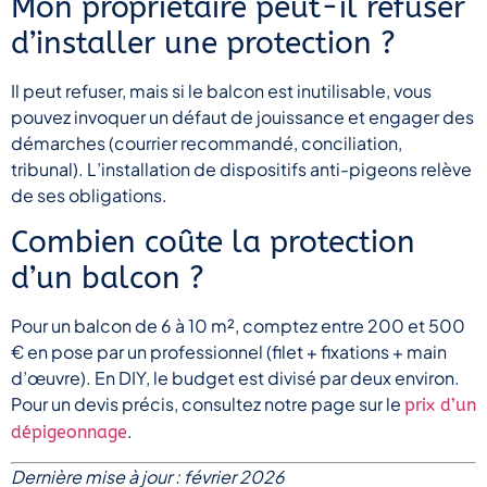
Mon propriétaire peut-il refuser
d’installer une protection ?
Il peut refuser, mais si le balcon est inutilisable, vous
pouvez invoquer un défaut de jouissance et engager des
démarches (courrier recommandé, conciliation,
tribunal). L’installation de dispositifs anti-pigeons relève
de ses obligations.
Combien coûte la protection
d’un balcon ?
Pour un balcon de 6 à 10 m², comptez entre 200 et 500
€ en pose par un professionnel (filet + fixations + main
d’œuvre). En DIY, le budget est divisé par deux environ.
Pour un devis précis, consultez notre page sur le
prix d’un
.
dépigeonnage
Dernière mise à jour : février 2026