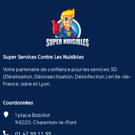
Super Services Contre Les Nuisibles
Votre partenaire de confiance pour les services 3D
(Dératisation, Désinsectisation, Désinfection.) en Ile-de-
France, Isère et Lyon.
Coordonnées
1 place Bobillot
94220, Charenton-le-Pont
01 47 99 11 99