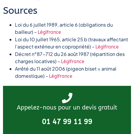
Sources
Loi du 6 juillet 1989, article 6 (obligations du
bailleur) –
Légifrance
Loi du 10 juillet 1965, article 25 b (travaux affectant
l’aspect extérieur en copropriété) –
Légifrance
Décret n°87-712 du 26 août 1987 (répartition des
charges locatives) –
Légifrance
Arrêté du 11 août 2006 (pigeon biset = animal
domestique) –
Légifrance
Appelez-nous pour un devis gratuit
01 47 99 11 99