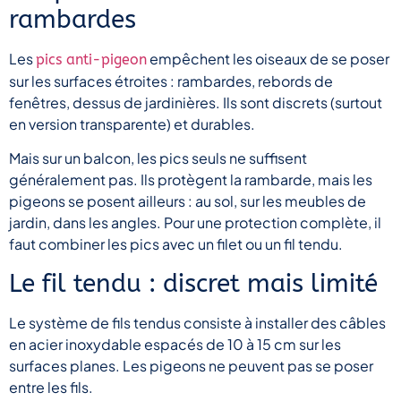
rambardes
Les
empêchent les oiseaux de se poser
pics anti-pigeon
sur les surfaces étroites : rambardes, rebords de
fenêtres, dessus de jardinières. Ils sont discrets (surtout
en version transparente) et durables.
Mais sur un balcon, les pics seuls ne suffisent
généralement pas. Ils protègent la rambarde, mais les
pigeons se posent ailleurs : au sol, sur les meubles de
jardin, dans les angles. Pour une protection complète, il
faut combiner les pics avec un filet ou un fil tendu.
Le fil tendu : discret mais limité
Le système de fils tendus consiste à installer des câbles
en acier inoxydable espacés de 10 à 15 cm sur les
surfaces planes. Les pigeons ne peuvent pas se poser
entre les fils.