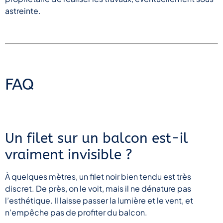
astreinte.
F
AQ
Un filet sur un balcon est-il
vraiment invisible ?
À quelques mètres, un filet noir bien tendu est très
discret. De près, on le voit, mais il ne dénature pas
l’esthétique. Il laisse passer la lumière et le vent, et
n’empêche pas de profiter du balcon.