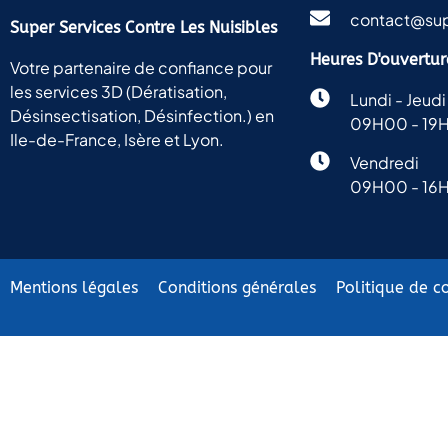
contact@sup
Super Services Contre Les Nuisibles
Heures D'ouvertur
Votre partenaire de confiance pour
les services 3D (Dératisation,
Lundi - Jeudi
Désinsectisation, Désinfection.) en
09H00 - 19
Ile-de-France, Isère et Lyon.
Vendredi
09H00 - 16
Mentions légales
Conditions générales
Politique de co