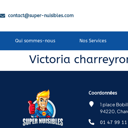
contact@super-nuisibles.com
Qui sommes-nous
Nos Services
Victoria charreyro
Coordonnées
1 place Bobil
94220, Char
01 47 99 11