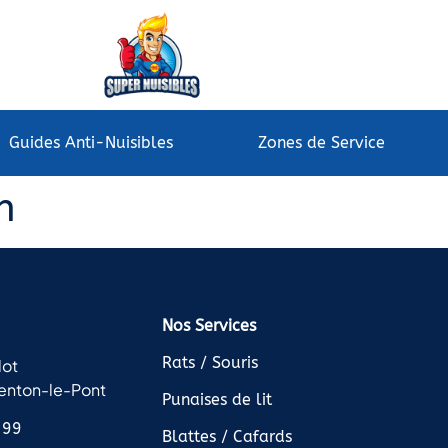
Guides Anti-Nuisibles
Zones de Service
n
Nos Services
Rats / Souris
lot
enton-le-Pont
Punaises de lit
 99
Blattes / Cafards