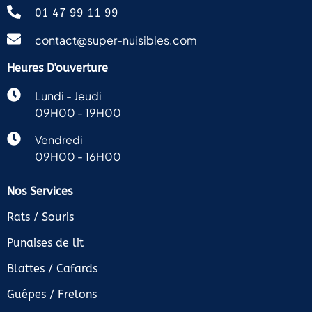
01 47 99 11 99
contact@super-nuisibles.com
Heures D'ouverture
Lundi - Jeudi
09H00 - 19H00
Vendredi
09H00 - 16H00
Nos Services
Rats / Souris
Punaises de lit
Blattes / Cafards
Guêpes / Frelons