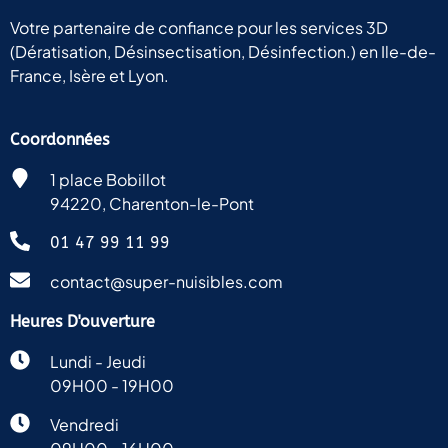
Votre partenaire de confiance pour les services 3D
(Dératisation, Désinsectisation, Désinfection.) en Ile-de-
France, Isère et Lyon.
Coordonnées
1 place Bobillot
94220, Charenton-le-Pont
01 47 99 11 99
contact@super-nuisibles.com
Heures D'ouverture
Lundi - Jeudi
09H00 - 19H00
Vendredi