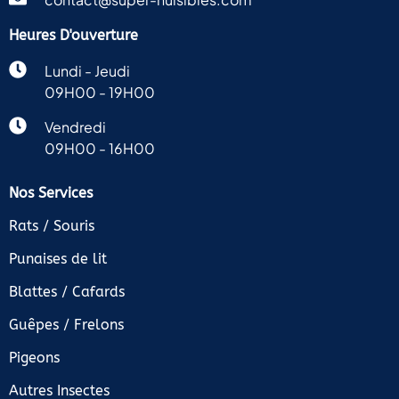
Heures D'ouverture
Lundi - Jeudi
09H00 - 19H00
Vendredi
09H00 - 16H00
Nos Services
Rats / Souris
Punaises de lit
Blattes / Cafards
Guêpes / Frelons
Pigeons
Autres Insectes