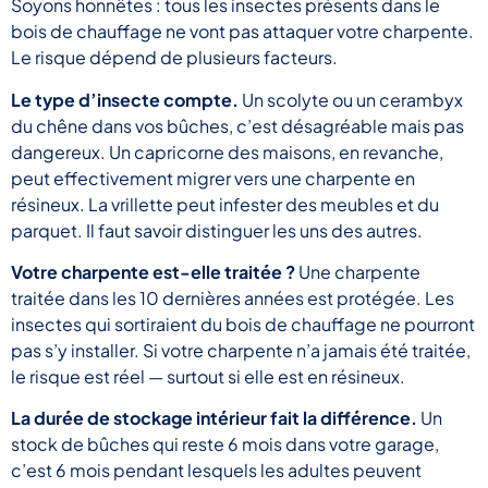
Soyons honnêtes : tous les insectes présents dans le
bois de chauffage ne vont pas attaquer votre charpente.
Le risque dépend de plusieurs facteurs.
Le type d’insecte compte.
Un scolyte ou un cerambyx
du chêne dans vos bûches, c’est désagréable mais pas
dangereux. Un capricorne des maisons, en revanche,
peut effectivement migrer vers une charpente en
résineux. La vrillette peut infester des meubles et du
parquet. Il faut savoir distinguer les uns des autres.
Votre charpente est-elle traitée ?
Une charpente
traitée dans les 10 dernières années est protégée. Les
insectes qui sortiraient du bois de chauffage ne pourront
pas s’y installer. Si votre charpente n’a jamais été traitée,
le risque est réel — surtout si elle est en résineux.
La durée de stockage intérieur fait la différence.
Un
stock de bûches qui reste 6 mois dans votre garage,
c’est 6 mois pendant lesquels les adultes peuvent