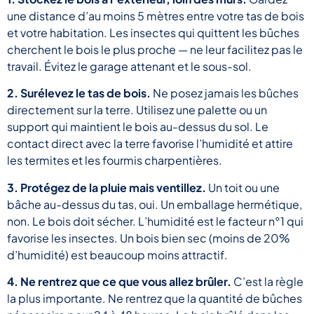
une distance d’au moins 5 mètres entre votre tas de bois
et votre habitation. Les insectes qui quittent les bûches
cherchent le bois le plus proche — ne leur facilitez pas le
travail. Évitez le garage attenant et le sous-sol.
2. Surélevez le tas de bois.
Ne posez jamais les bûches
directement sur la terre. Utilisez une palette ou un
support qui maintient le bois au-dessus du sol. Le
contact direct avec la terre favorise l’humidité et attire
les termites et les fourmis charpentières.
3. Protégez de la pluie mais ventillez.
Un toit ou une
bâche au-dessus du tas, oui. Un emballage hermétique,
non. Le bois doit sécher. L’humidité est le facteur n°1 qui
favorise les insectes. Un bois bien sec (moins de 20%
d’humidité) est beaucoup moins attractif.
4. Ne rentrez que ce que vous allez brûler.
C’est la règle
la plus importante. Ne rentrez que la quantité de bûches