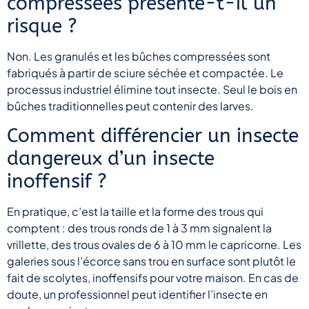
compressées présente-t-il un
risque ?
Non. Les granulés et les bûches compressées sont
fabriqués à partir de sciure séchée et compactée. Le
processus industriel élimine tout insecte. Seul le bois en
bûches traditionnelles peut contenir des larves.
Comment différencier un insecte
dangereux d’un insecte
inoffensif ?
En pratique, c’est la taille et la forme des trous qui
comptent : des trous ronds de 1 à 3 mm signalent la
vrillette, des trous ovales de 6 à 10 mm le capricorne. Les
galeries sous l’écorce sans trou en surface sont plutôt le
fait de scolytes, inoffensifs pour votre maison. En cas de
doute, un professionnel peut identifier l’insecte en