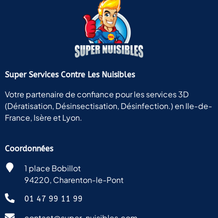
Super Services Contre Les Nuisibles
Votre partenaire de confiance pour les services 3D
(Dératisation, Désinsectisation, Désinfection.) en Ile-de-
France, Isère et Lyon.
Coordonnées
1 place Bobillot
94220, Charenton-le-Pont
01 47 99 11 99
contact@super-nuisibles.com