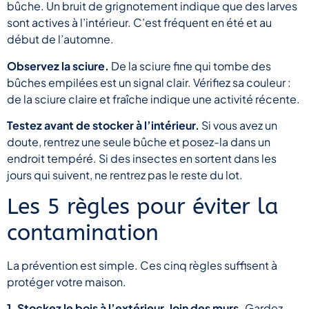
bûche. Un bruit de grignotement indique que des larves
sont actives à l’intérieur. C’est fréquent en été et au
début de l’automne.
Observez la sciure.
De la sciure fine qui tombe des
bûches empilées est un signal clair. Vérifiez sa couleur :
de la sciure claire et fraîche indique une activité récente.
Testez avant de stocker à l’intérieur.
Si vous avez un
doute, rentrez une seule bûche et posez-la dans un
endroit tempéré. Si des insectes en sortent dans les
jours qui suivent, ne rentrez pas le reste du lot.
Les 5 règles pour éviter la
contamination
La prévention est simple. Ces cinq règles suffisent à
protéger votre maison.
1. Stockez le bois à l’extérieur, loin des murs.
Gardez