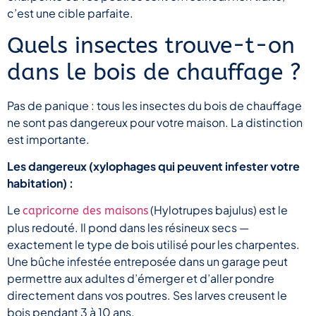
c’est une cible parfaite.
Quels insectes trouve-t-on
dans le bois de chauffage ?
Pas de panique : tous les insectes du bois de chauffage
ne sont pas dangereux pour votre maison. La distinction
est importante.
Les dangereux (xylophages qui peuvent infester votre
habitation) :
Le
(Hylotrupes bajulus) est le
capricorne des maisons
plus redouté. Il pond dans les résineux secs —
exactement le type de bois utilisé pour les charpentes.
Une bûche infestée entreposée dans un garage peut
permettre aux adultes d’émerger et d’aller pondre
directement dans vos poutres. Ses larves creusent le
bois pendant 3 à 10 ans.