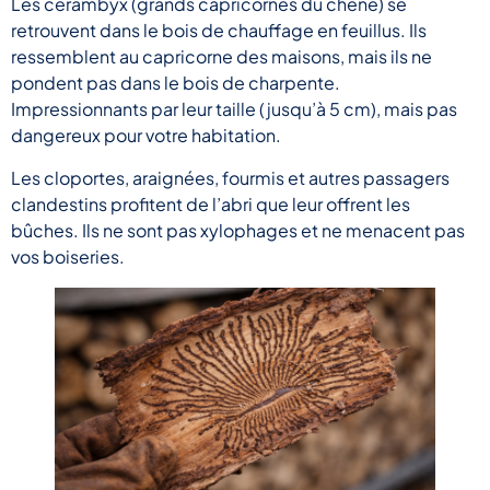
Les cerambyx (grands capricornes du chêne) se
retrouvent dans le bois de chauffage en feuillus. Ils
ressemblent au capricorne des maisons, mais ils ne
pondent pas dans le bois de charpente.
Impressionnants par leur taille (jusqu’à 5 cm), mais pas
dangereux pour votre habitation.
Les cloportes, araignées, fourmis et autres passagers
clandestins profitent de l’abri que leur offrent les
bûches. Ils ne sont pas xylophages et ne menacent pas
vos boiseries.