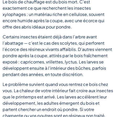
Le bois de chauffage est du bois mort. C’est
exactement ce que recherchent les insectes
xylophages : un matériau riche en cellulose, souvent
encore humide après la coupe, avec une écorce qui
offre des abris idéaux pour pondre.
Certains insectes étaient déjà dans l’arbre avant
l’abattage — c’est le cas des scolytes, qui perforent
l’écorce des résineux vivants affaiblis. D’autres viennent
pondre après la coupe, attirés par le bois fraîchement
exposé : capricornes, vrillettes, lyctus. Les larves se
développent ensuite à l’intérieur des bûches, parfois
pendant des années, en toute discrétion.
Le problème survient quand vous rentrez ce bois chez
vous. La chaleur de votre intérieur fait croire aux insectes
que le printemps est arrivé. Les larves accélèrent leur
développement, les adultes émergent du bois et
partent chercher un endroit où pondre. Si votre
charpente ou vos poutres sont en résineux non traité,