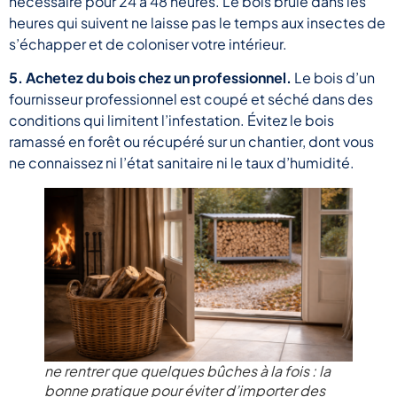
nécessaire pour 24 à 48 heures. Le bois brûlé dans les
heures qui suivent ne laisse pas le temps aux insectes de
s’échapper et de coloniser votre intérieur.
5. Achetez du bois chez un professionnel.
Le bois d’un
fournisseur professionnel est coupé et séché dans des
conditions qui limitent l’infestation. Évitez le bois
ramassé en forêt ou récupéré sur un chantier, dont vous
ne connaissez ni l’état sanitaire ni le taux d’humidité.
ne rentrer que quelques bûches à la fois : la
bonne pratique pour éviter d’importer des