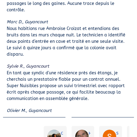
passages le long des gaines. Aucune trace depuis le
contrôle.
Marc D., Guyancourt
Nous habitions rue Ambroise Croizat et entendions des
bruits dans les murs chaque nuit. Le technicien a identifié
deux points d'entrée en cave et traité en une seule visite.
Le suivi à quinze jours a confirmé que la colonie avait
disparu.
Sylvie R., Guyancourt
En tant que syndic d'une résidence près des étangs, je
cherchais un prestataire fiable pour un contrat annuel.
Super Nuisibles propose un suivi trimestriel avec rapport
écrit après chaque passage, ce qui facilite beaucoup la
communication en assemblée générale.
Olivier M., Guyancourt
Candise
Hélène Messager
Schoolmobi