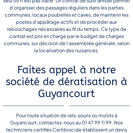
seul lot n’est pas traité. Un contrat de suivi annuel permet
d’organiser des passages réguliers dans les parties
communes, locaux poubelles et caves, de maintenir les
postes d’appâtage actifs et de procéder aux
rebouchages nécessaires au fil du temps. Ce type de
contrat est pris en charge par le budget de charges
communes, sur décision de l’assemblée générale, selon
la localisation des nuisances.
Faites appel à notre
société de dératisation à
Guyancourt
Pour toute situation de rats, souris ou mulots à
Guyancourt, contactez-nous au 01 47 99 11 99. Nos
techniciens certifiés Certibiocide établissent un devis