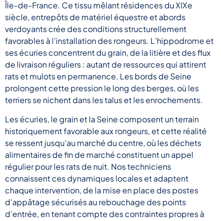
Île-de-France. Ce tissu mêlant résidences du XIXe
siècle, entrepôts de matériel équestre et abords
verdoyants crée des conditions structurellement
favorables à l’installation des rongeurs. L’hippodrome et
ses écuries concentrent du grain, de la litière et des flux
de livraison réguliers : autant de ressources qui attirent
rats et mulots en permanence. Les bords de Seine
prolongent cette pression le long des berges, où les
terriers se nichent dans les talus et les enrochements.
Les écuries, le grain et la Seine composent un terrain
historiquement favorable aux rongeurs, et cette réalité
se ressent jusqu’au marché du centre, où les déchets
alimentaires de fin de marché constituent un appel
régulier pour les rats de nuit. Nos techniciens
connaissent ces dynamiques locales et adaptent
chaque intervention, de la mise en place des postes
d’appâtage sécurisés au rebouchage des points
d’entrée, en tenant compte des contraintes propres à